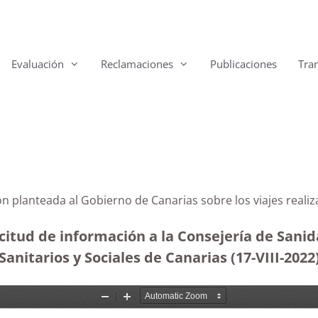
Evaluación
Reclamaciones
Publicaciones
Tra
ón planteada al Gobierno de Canarias sobre los viajes reali
itud de información a la Consejería de Sanidad
 Sanitarios y Sociales de Canarias (17-VIII-2022