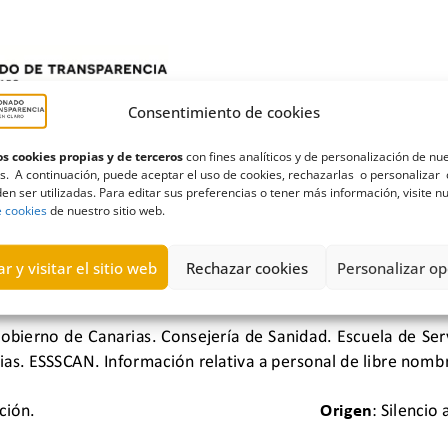
Consentimiento de cookies
s cookies propias y de terceros
con fines analíticos y de personalización de nu
s. A continuación, puede aceptar el uso de cookies, rechazarlas o personalizar 
en ser utilizadas. Para editar sus preferencias o tener más información, visite n
e cookies
de nuestro sitio web.
r y visitar el sitio web
Rechazar cookies
Personalizar op