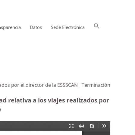
Buscar:
nsparencia
Datos
Sede Electrónica
Botón de búsqueda
zados por el director de la ESSSCAN| Terminación
 relativa a los viajes realizados por
)