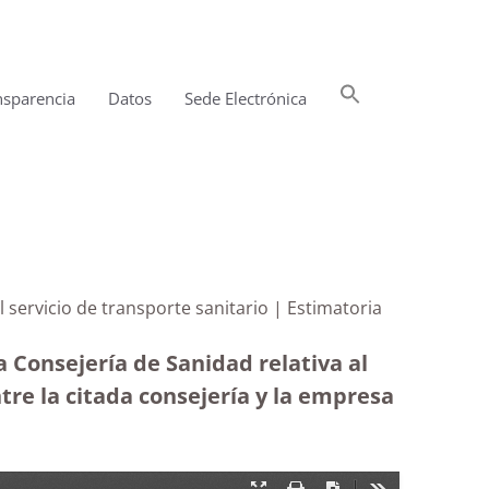
Buscar:
nsparencia
Datos
Sede Electrónica
Botón de búsqueda
el servicio de transporte sanitario | Estimatoria
 Consejería de Sanidad relativa al
tre la citada consejería y la empresa