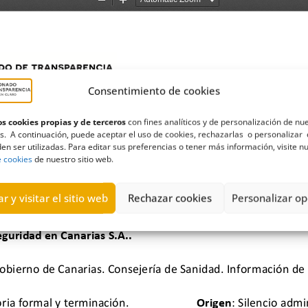
Consentimiento de cookies
s cookies propias y de terceros
con fines analíticos y de personalización de nu
s. A continuación, puede aceptar el uso de cookies, rechazarlas o personalizar 
en ser utilizadas. Para editar sus preferencias o tener más información, visite n
e cookies
de nuestro sitio web.
r y visitar el sitio web
Rechazar cookies
Personalizar op