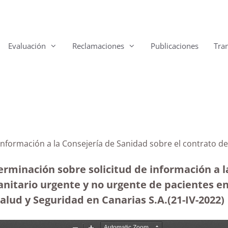
Evaluación
Reclamaciones
Publicaciones
Tra
información a la Consejería de Sanidad sobre el contrato d
erminación sobre solicitud de información a la
anitario urgente y no urgente de pacientes en
Salud y Seguridad en Canarias S.A.(21-IV-2022)