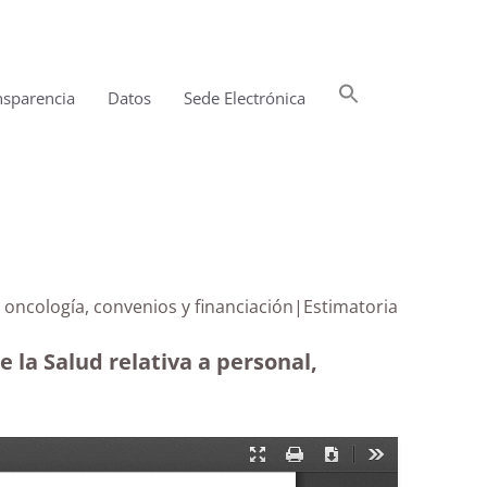
Buscar:
nsparencia
Datos
Sede Electrónica
Botón de búsqueda
en oncología, convenios y financiación|Estimatoria
e la Salud relativa a personal,