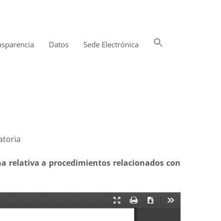
Buscar:
nsparencia
Datos
Sede Electrónica
Botón de búsqueda
atoria
na relativa a procedimientos relacionados con