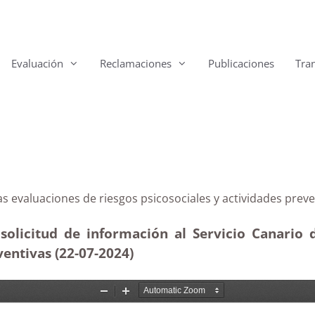
Evaluación
Reclamaciones
Publicaciones
Tra
con las evaluaciones de riesgos psicosociales y activid
solicitud de información al Servicio Canario 
ventivas (22-07-2024)