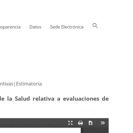
Buscar:
nsparencia
Datos
Sede Electrónica
Botón de búsqueda
ades preventivas|Estimatoria
de la Salud relativa a evaluaciones de