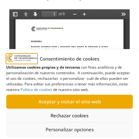
Consentimiento de cookies
Utilizamos cookies propias y de terceros
con fines analíticos y de
personalización de nuestros contenidos. A continuación, puede aceptar
el uso de cookies, rechazarlas o personalizar cuál de ellas pueden ser
utilizadas. Para editar sus preferencias o tener más información, visite
nuestra
Política de cookies
de nuestro sitio web.
Aceptar y visitar el sitio web
Rechazar cookies
Personalizar opciones