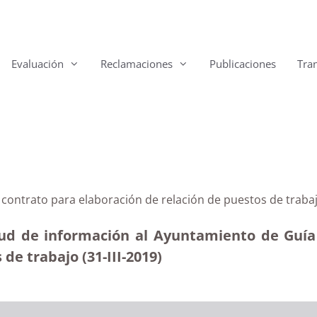
Evaluación
Reclamaciones
Publicaciones
Tra
 contrato para elaboración de relación de puestos de traba
tud de información al Ayuntamiento de Guía 
de trabajo (31-III-2019)