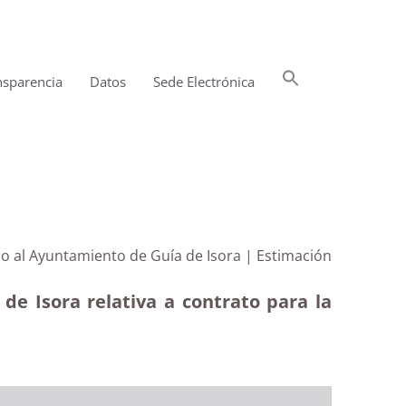
Buscar:
nsparencia
Datos
Sede Electrónica
Botón de búsqueda
jo al Ayuntamiento de Guía de Isora | Estimación
de Isora relativa a contrato para la