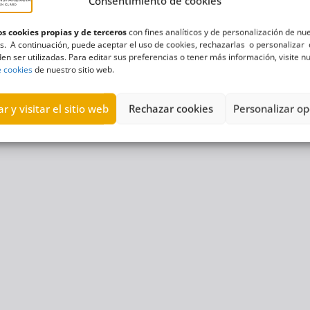
Consentimiento de cookies
s cookies propias y de terceros
con fines analíticos y de personalización de nu
s. A continuación, puede aceptar el uso de cookies, rechazarlas o personalizar 
en ser utilizadas. Para editar sus preferencias o tener más información, visite n
e cookies
de nuestro sitio web.
r y visitar el sitio web
Rechazar cookies
Personalizar op