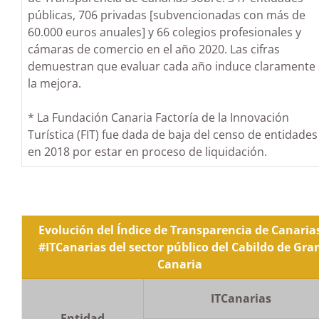
públicas, 706 privadas [subvencionadas con más de
60.000 euros anuales] y 66 colegios profesionales y
cámaras de comercio en el año 2020. Las cifras
demuestran que evaluar cada año induce claramente 
la mejora.
* La Fundación Canaria Factoría de la Innovación
Turística (FIT) fue dada de baja del censo de entidades
en 2018 por estar en proceso de liquidación.
Evolución del Índice de Transparencia de Canaria
#ITCanarias del sector público del Cabildo de Gra
Canaria
ITCanarias
Entidad