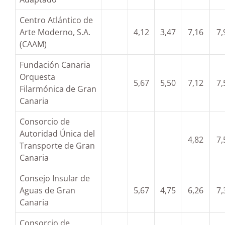
Centro Atlántico de
Arte Moderno, S.A.
4,12
3,47
7,16
7,
(CAAM)
Fundación Canaria
Orquesta
5,67
5,50
7,12
7,
Filarmónica de Gran
Canaria
Consorcio de
Autoridad Única del
4,82
7,
Transporte de Gran
Canaria
Consejo Insular de
Aguas de Gran
5,67
4,75
6,26
7,
Canaria
Consorcio de