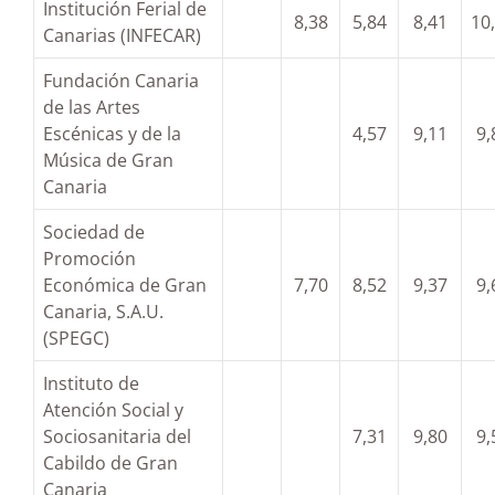
Institución Ferial de
8,38
5,84
8,41
10
Canarias (INFECAR)
Fundación Canaria
de las Artes
Escénicas y de la
4,57
9,11
9,
Música de Gran
Canaria
Sociedad de
Promoción
Económica de Gran
7,70
8,52
9,37
9,
Canaria, S.A.U.
(SPEGC)
Instituto de
Atención Social y
Sociosanitaria del
7,31
9,80
9,
Cabildo de Gran
Canaria