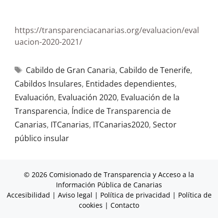
https://transparenciacanarias.org/evaluacion/eval
uacion-2020-2021/
Cabildo de Gran Canaria
,
Cabildo de Tenerife
,
Cabildos Insulares
,
Entidades dependientes
,
Evaluación
,
Evaluación 2020
,
Evaluación de la
Transparencia
,
Índice de Transparencia de
Canarias
,
ITCanarias
,
ITCanarias2020
,
Sector
público insular
© 2026 Comisionado de Transparencia y Acceso a la
Información Pública de Canarias
Accesibilidad
|
Aviso legal
|
Política de privacidad
|
Política de
cookies
|
Contacto