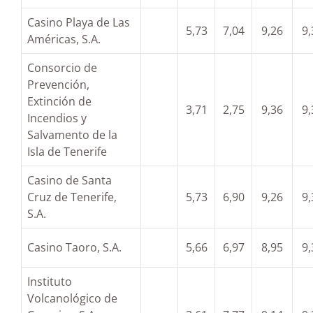
Casino Playa de Las
5,73
7,04
9,26
9,
Américas, S.A.
Consorcio de
Prevención,
Extinción de
3,71
2,75
9,36
9,
Incendios y
Salvamento de la
Isla de Tenerife
Casino de Santa
Cruz de Tenerife,
5,73
6,90
9,26
9,
S.A.
Casino Taoro, S.A.
5,66
6,97
8,95
9,
Instituto
Volcanológico de