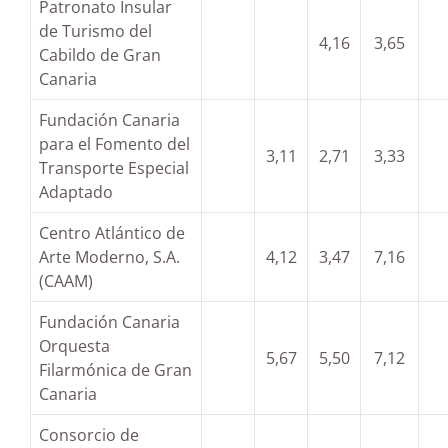
Patronato Insular
de Turismo del
4,16
3,65
Cabildo de Gran
Canaria
Fundación Canaria
para el Fomento del
3,11
2,71
3,33
Transporte Especial
Adaptado
Centro Atlántico de
Arte Moderno, S.A.
4,12
3,47
7,16
(CAAM)
Fundación Canaria
Orquesta
5,67
5,50
7,12
Filarmónica de Gran
Canaria
Consorcio de