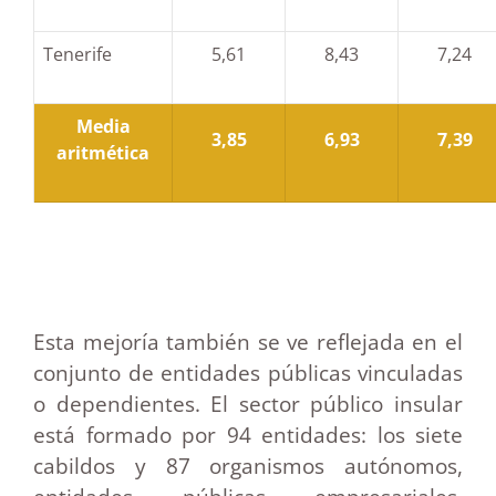
Tenerife
5,61
8,43
7,24
Media
3,85
6,93
7,39
aritmética
Esta mejoría también se ve reflejada en el
conjunto de entidades públicas vinculadas
o dependientes. El sector público insular
está formado por 94 entidades: los siete
cabildos y 87 organismos autónomos,