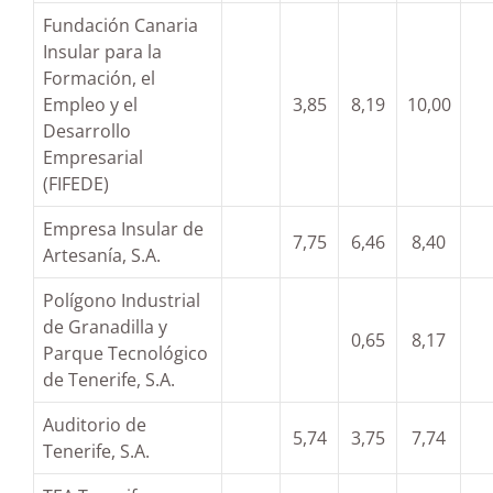
Fundación Canaria
Insular para la
Formación, el
Empleo y el
3,85
8,19
10,00
Desarrollo
Empresarial
(FIFEDE)
Empresa Insular de
7,75
6,46
8,40
Artesanía, S.A.
Polígono Industrial
de Granadilla y
0,65
8,17
Parque Tecnológico
de Tenerife, S.A.
Auditorio de
5,74
3,75
7,74
Tenerife, S.A.