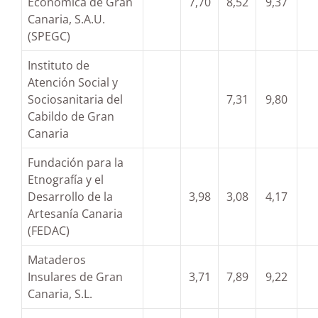
Económica de Gran
7,70
8,52
9,37
Canaria, S.A.U.
(SPEGC)
Instituto de
Atención Social y
Sociosanitaria del
7,31
9,80
Cabildo de Gran
Canaria
Fundación para la
Etnografía y el
Desarrollo de la
3,98
3,08
4,17
Artesanía Canaria
(FEDAC)
Mataderos
Insulares de Gran
3,71
7,89
9,22
Canaria, S.L.