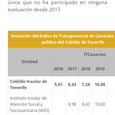
única que no ha participado en ninguna
evaluación desde 2017.
Evolución del Índice de Transparencia de Canarias 
público del Cabildo de Tenerife
ITCanarias
Entidad
2016
2017
2018
2019
Cabildo Insular de
5,61
8,43
7,24
10,00
Tenerife
Instituto Insular de
Atención Social y
8,98
8,42
10,00
Sociosanitaria (IASS)