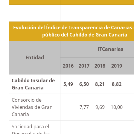
Evolución del Índice de Transparencia de Canarias 
público del Cabildo de Gran Canaria
ITCanarias
Entidad
2016
2017
2018
2019
Cabildo Insular de
5,49
6,50
8,21
8,82
Gran Canaria
Consorcio de
Viviendas de Gran
7,77
9,69
10,00
Canaria
Sociedad para el
Desarrollo de las