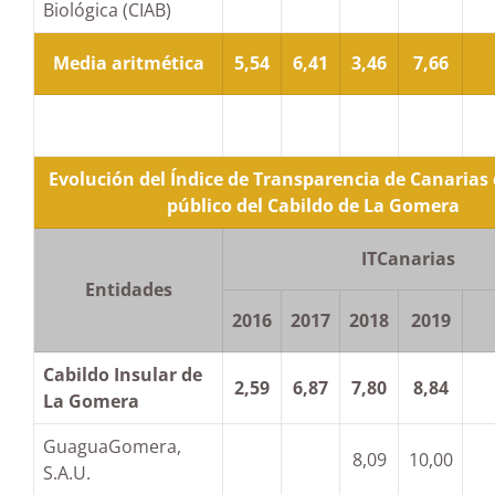
Biológica (CIAB)
Media aritmética
5,54
6,41
3,46
7,66
Evolución del Índice de Transparencia de Canarias 
público del Cabildo de La Gomera
ITCanarias
Entidades
2016
2017
2018
2019
Cabildo Insular de
2,59
6,87
7,80
8,84
La Gomera
GuaguaGomera,
8,09
10,00
S.A.U.