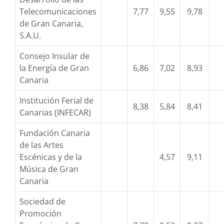
Telecomunicaciones
7,77
9,55
9,78
de Gran Canaria,
S.A.U.
Consejo Insular de
la Energía de Gran
6,86
7,02
8,93
Canaria
Institución Ferial de
8,38
5,84
8,41
Canarias (INFECAR)
Fundación Canaria
de las Artes
Escénicas y de la
4,57
9,11
Música de Gran
Canaria
Sociedad de
Promoción