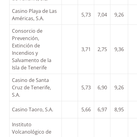
Casino Playa de Las
5,73
7,04
9,26
Américas, S.A.
Consorcio de
Prevención,
Extinción de
3,71
2,75
9,36
Incendios y
Salvamento de la
Isla de Tenerife
Casino de Santa
Cruz de Tenerife,
5,73
6,90
9,26
S.A.
Casino Taoro, S.A.
5,66
6,97
8,95
Instituto
Volcanológico de