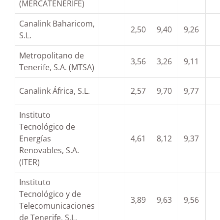
(MERCATENERIFE)
Canalink Baharicom,
2,50
9,40
9,26
S.L.
Metropolitano de
3,56
3,26
9,11
Tenerife, S.A. (MTSA)
Canalink África, S.L.
2,57
9,70
9,77
Instituto
Tecnológico de
Energías
4,61
8,12
9,37
Renovables, S.A.
(ITER)
Instituto
Tecnológico y de
3,89
9,63
9,56
Telecomunicaciones
de Tenerife, S.L.