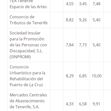
TEA Tenerife
4,55
3,45
7,48
Espacio de las Artes
Consorcio de
8,82
9,26
5,40
Tributos de Tenerife
Sociedad Insular
para la Promoción
de las Personas con
7,84
7,73
5,40
Discapacidad, S.L.
(SINPROMI)
Consorcio
Urbanístico para la
8,29
6,85
10,00
Rehabilitación del
Puerto de La Cruz
Mercados Centrales
de Abastecimiento
4,33
6,58
9,91
de Tenerife, S.A.