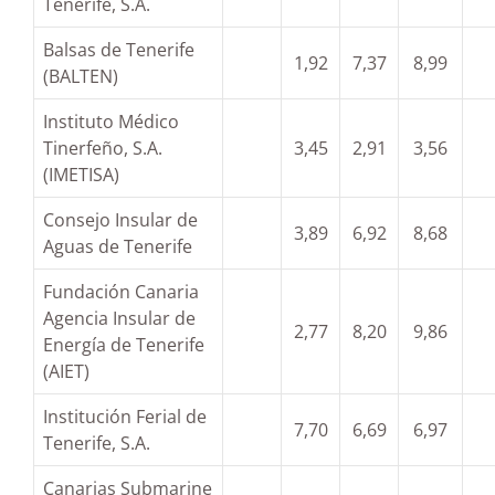
Tenerife, S.A.
Balsas de Tenerife
1,92
7,37
8,99
(BALTEN)
Instituto Médico
Tinerfeño, S.A.
3,45
2,91
3,56
(IMETISA)
Consejo Insular de
3,89
6,92
8,68
Aguas de Tenerife
Fundación Canaria
Agencia Insular de
2,77
8,20
9,86
Energía de Tenerife
(AIET)
Institución Ferial de
7,70
6,69
6,97
Tenerife, S.A.
Canarias Submarine