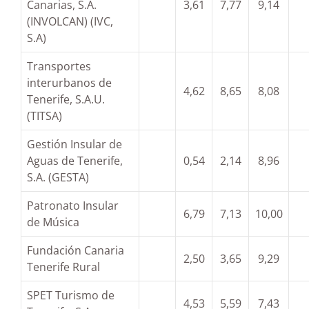
Canarias, S.A.
3,61
7,77
9,14
(INVOLCAN) (IVC,
S.A)
Transportes
interurbanos de
4,62
8,65
8,08
Tenerife, S.A.U.
(TITSA)
Gestión Insular de
Aguas de Tenerife,
0,54
2,14
8,96
S.A. (GESTA)
Patronato Insular
6,79
7,13
10,00
de Música
Fundación Canaria
2,50
3,65
9,29
Tenerife Rural
SPET Turismo de
4,53
5,59
7,43