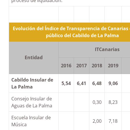
proceso de liquidación.
Evolución del Índice de Transparencia de Canarias 
público del Cabildo de La Palma
ITCanarias
Entidad
2016
2017
2018
2019
Cabildo Insular de
5,54
6,41
6,48
9,06
La Palma
Consejo Insular de
0,30
8,23
Aguas de La Palma
Escuela Insular de
2,00
7,18
Música