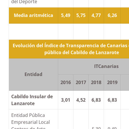
del Deporte
Media aritmética
5,49
5,75
4,77
6,26
Evolución del Índice de Transparencia de Canarias 
público del Cabildo de Lanzarote
ITCanarias
Entidad
2016
2017
2018
2019
Cabildo Insular de
3,01
4,52
6,83
6,83
Lanzarote
Entidad Pública
Empresarial Local