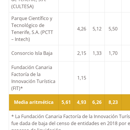
(CULTESA)
Parque Científico y
Tecnológico de
4,26
5,12
5,50
Tenerife, S.A. (PCTT
– Intech)
Consorcio Isla Baja
2,15
1,33
1,70
Fundación Canaria
Factoría de la
1,15
Innovación Turística
(FIT)*
Media aritmética
5,61
4,93
6,26
8,23
* La Fundación Canaria Factoría de la Innovación Turíst
fue dada de baja del censo de entidades en 2018 por e