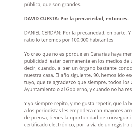
pública, que son grandes.
DAVID CUESTA: Por la precariedad, entonces.
DANIEL CERDÁN: Por la precariedad, en parte. Y
ratio lo tenemos por 100.000 habitantes.
Yo creo que no es porque en Canarias haya me
publicidad, estar permanente en los medios de u
decir, cuando, al ser un órgano bastante conoc
nuestra casa. El año siguiente, 90, hemos ido 
tuyo, que te agradezco que siempre, todos los 
Ayuntamiento o al Gobierno, y cuando no ha res
Y yo siempre repito, y me gusta repetir, que la 
a los periodistas les empodera con mayores arm
de prensa, tienes la oportunidad de conseguir 
certificado electrónico, por la vía de un registro 