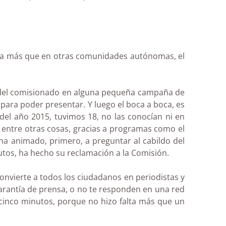
lama más que en otras comunidades autónomas, el
 del comisionado en alguna pequeña campaña de
para poder presentar. Y luego el boca a boca, es
del año 2015, tuvimos 18, no las conocían ni en
 entre otras cosas, gracias a programas como el
ha animado, primero, a preguntar al cabildo del
tos, ha hecho su reclamación a la Comisión.
convierte a todos los ciudadanos en periodistas y
arantía de prensa, o no te responden en una red
 cinco minutos, porque no hizo falta más que un