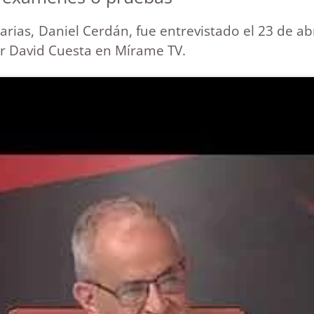
ias, Daniel Cerdán, fue entrevistado el 23 de abr
r David Cuesta en Mírame TV.