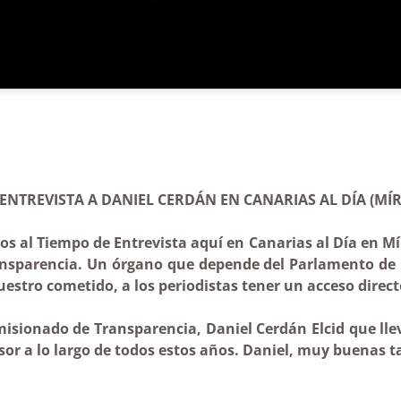
ENTREVISTA A DANIEL CERDÁN EN CANARIAS AL DÍA (MÍRA
s al Tiempo de Entrevista aquí en
Canarias al Día en M
nsparencia. Un órgano que depende del Parlamento de 
stro cometido, a los periodistas tener un acceso directo
misionado de
Transparencia, Daniel Cerdán Elcid que lle
sor a lo largo de todos estos años. Daniel, muy buenas t