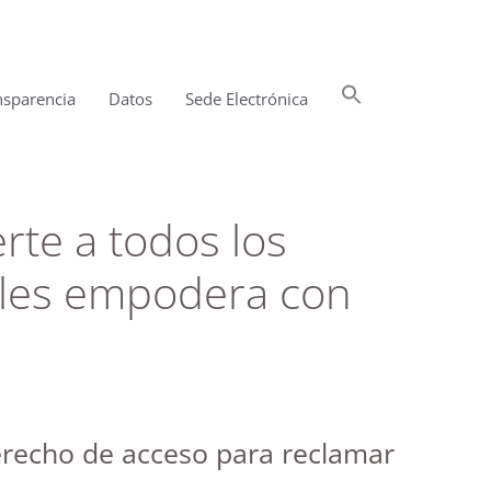
Buscar:
nsparencia
Datos
Sede Electrónica
Botón de búsqueda
rte a todos los
s les empodera con
derecho de acceso para reclamar