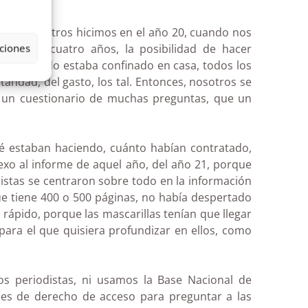
e que nosotros hicimos en el año 20, cuando nos
 pasado cuatro años, la posibilidad de hacer
ciones
odo el mundo estaba confinado en casa, todos los
tandad, del gasto, los tal. Entonces, nosotros se
a un cuestionario de muchas preguntas, que un
ué estaban haciendo, cuánto habían contratado,
exo al informe de aquel año, del año 21, porque
distas se centraron sobre todo en la información
e tiene 400 o 500 páginas, no había despertado
rápido, porque las mascarillas tenían que llegar
para el que quisiera profundizar en ellos, como
s periodistas, ni usamos la Base Nacional de
des de derecho de acceso para preguntar a las