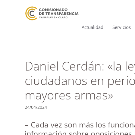
Actualidad
Servicios
Daniel Cerdán: «la l
ciudadanos en perio
mayores armas»
24/04/2024
– Cada vez son más los funcion
información sobre oposiciones