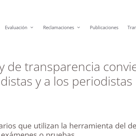
Evaluación
Reclamaciones
Publicaciones
Tra
ey de transparencia convie
distas y a los periodista
arios que utilizan la herramienta del 
, exámenes o pruebas