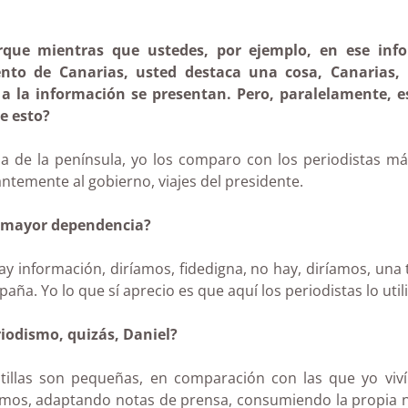
rque
mientras que ustedes, por ejemplo, en ese info
to de Canarias, usted destaca una cosa, Canarias, 
a la información se presentan. Pero, paralelamente, e
e esto?
de la península, yo los comparo con los periodistas más
temente al gobierno, viajes del presidente.
 mayor
dependencia?
 información, diríamos, fidedigna, no hay, diríamos, una
paña. Yo lo que sí aprecio es que aquí los periodistas lo ut
iodismo, quizás, Daniel?
tillas son pequeñas, en comparación con las que yo viv
os, adaptando notas de prensa, consumiendo la propia not