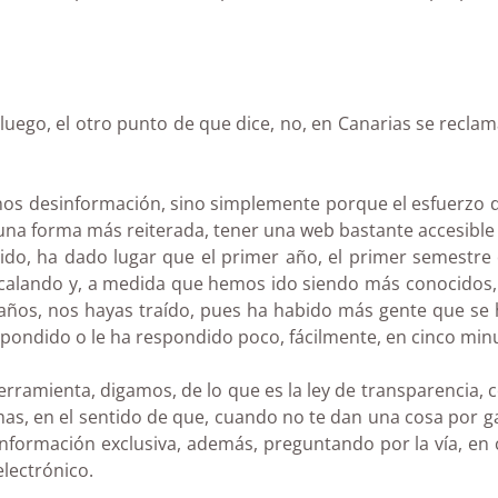
 luego, el otro punto de que dice, no, en Canarias se rec
nos desinformación, sino simplemente porque el esfuerzo
na forma más reiterada, tener una web bastante accesible 
ido, ha dado lugar que el primer año, el primer semestre 
escalando y, a medida que hemos ido siendo más conocidos,
años, nos hayas traído, pues ha habido más gente que se 
pondido o le ha respondido poco, fácilmente, en cinco minu
herramienta, digamos, de lo que es la ley de transparencia, 
as, en el sentido de que, cuando no te dan una cosa por g
información exclusiva, además, preguntando por la vía, en
electrónico.