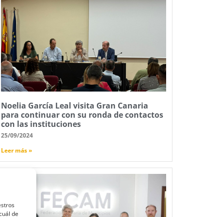
Noelia García Leal visita Gran Canaria
para continuar con su ronda de contactos
con las instituciones
25/09/2024
Leer más »
estros
cuál de