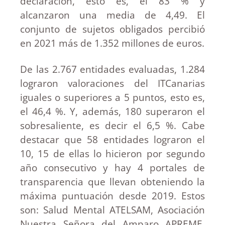
declaración, esto es, el 83 % y
alcanzaron una media de 4,49. El
conjunto de sujetos obligados percibió
en 2021 más de 1.352 millones de euros.
De las 2.767 entidades evaluadas, 1.284
lograron valoraciones del ITCanarias
iguales o superiores a 5 puntos, esto es,
el 46,4 %. Y, además, 180 superaron el
sobresaliente, es decir el 6,5 %. Cabe
destacar que 58 entidades lograron el
10, 15 de ellas lo hicieron por segundo
año consecutivo y hay 4 portales de
transparencia que llevan obteniendo la
máxima puntuación desde 2019. Estos
son: Salud Mental ATELSAM, Asociación
Nuestra Señora del Amparo APREME,