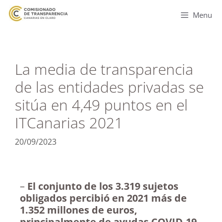
Menu
La media de transparencia
de las entidades privadas se
sitúa en 4,49 puntos en el
ITCanarias 2021
20/09/2023
–
El conjunto de los 3.319 sujetos
obligados percibió en 2021 más de
1.352 millones de euros,
principalmente de ayudas COVID-19