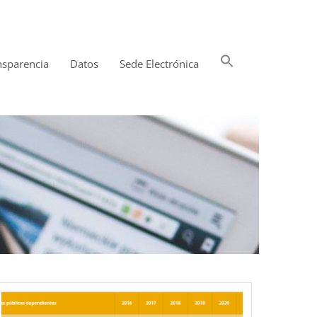
Buscar:
nsparencia
Datos
Sede Electrónica
Botón de búsqueda