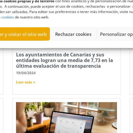
s cookies propias y de terceros
con fines analíticos y de personalización de nu
s. A continuación, puede aceptar el uso de cookies, rechazarlas o personalizar 
en ser utilizadas. Para editar sus preferencias o tener más información, visite n
e cookies
de nuestro sitio web.
r y visitar el sitio web
Rechazar cookies
Personalizar op
Los ayuntamientos de Canarias y sus
entidades logran una media de 7,73 en la
última evaluación de transparencia
19/04/2024
Leer más »