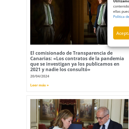
Utilizamo
contenido
ellas pued
Política d
Acepta
El comisionado de Transparencia de
Canarias: «Los contratos de la pandemia
que se investigan ya los publicamos en
2021 y nadie los consultó»
20/04/2024
Leer más »