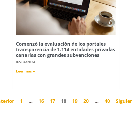
Comenzó la evaluación de los portales
transparencia de 1.114 entidades privadas
canarias con grandes subvenciones
02/04/2024
Leer más »
terior
1
…
16
17
18
19
20
…
40
Siguie