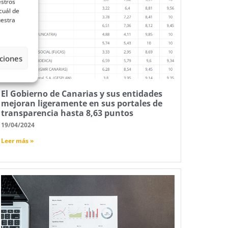
estros
cuál de
uestra
ciones
El Gobierno de Canarias y sus entidades
mejoran ligeramente en sus portales de
transparencia hasta 8,63 puntos
19/04/2024
Leer más »