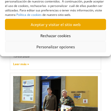
personalización de nuestros contenidos. A continuación, puede aceptar
el uso de cookies, rechazarlas o personalizar cuál de ellas pueden ser
utilizadas. Para editar sus preferencias o tener más información, visite
nuestra
Política de cookies
de nuestro sitio web.
Aceptar y visitar el sitio web
Rechazar cookies
Noelia García destaca la importancia de la
transparencia en un sector estratégico
Personalizar opciones
como el turismo
15/05/2026
Leer más »