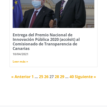
Entrega del Premio Nacional de
Innovación Pública 2020 (accésit) al
Comisionado de Transparencia de
Canarias
10/04/2021
Leer más »
« Anterior
1
…
25
26
27
28
29
…
40
Siguiente »