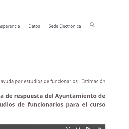
Buscar:
nsparencia
Datos
Sede Electrónica
Botón de búsqueda
e ayuda por estudios de funcionarios| Estimación
lta de respuesta del Ayuntamiento de
udios de funcionarios para el curso