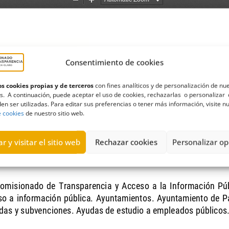
Consentimiento de cookies
s cookies propias y de terceros
con fines analíticos y de personalización de nu
s. A continuación, puede aceptar el uso de cookies, rechazarlas o personalizar 
en ser utilizadas. Para editar sus preferencias o tener más información, visite n
e cookies
de nuestro sitio web.
r y visitar el sitio web
Rechazar cookies
Personalizar op