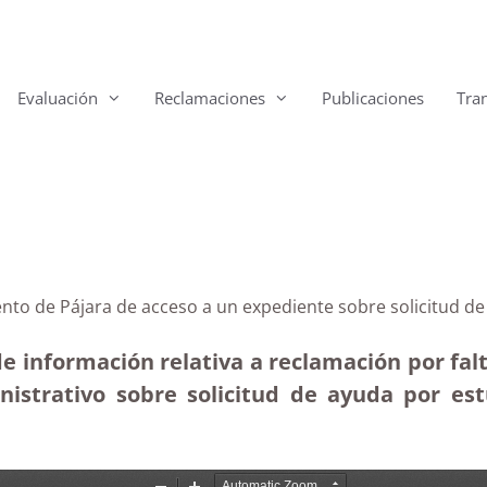
Evaluación
Reclamaciones
Publicaciones
Tra
ento de Pájara de acceso a un expediente sobre solicitud d
 de información relativa a reclamación por fa
istrativo sobre solicitud de ayuda por est