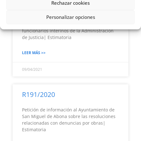
R192/2020
Rechazar cookies
Personalizar opciones
Solicitud de información al Gobierno de
Canarias relativa a nombramientos de
funcionarios interinos de la Administración
de Justicia| Estimatoria
LEER MÁS >>
09/04/2021
R191/2020
Petición de información al Ayuntamiento de
San Miguel de Abona sobre las resoluciones
relacionadas con denuncias por obras|
Estimatoria