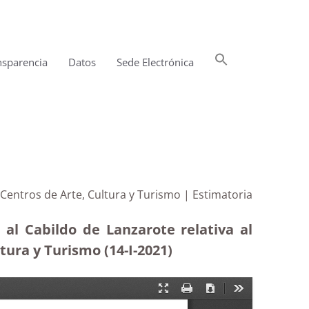
Buscar:
nsparencia
Datos
Sede Electrónica
Botón de búsqueda
Centros de Arte, Cultura y Turismo | Estimatoria
 al Cabildo de Lanzarote relativa al
tura y Turismo (14-I-2021)