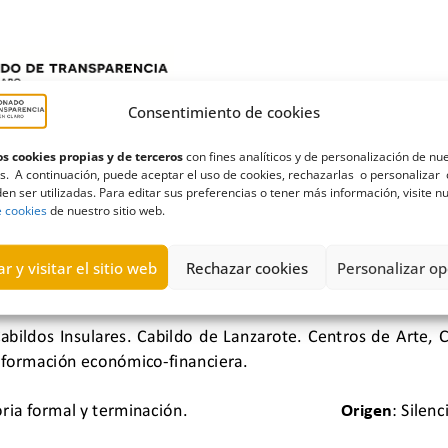
Consentimiento de cookies
s cookies propias y de terceros
con fines analíticos y de personalización de nu
s. A continuación, puede aceptar el uso de cookies, rechazarlas o personalizar 
en ser utilizadas. Para editar sus preferencias o tener más información, visite n
e cookies
de nuestro sitio web.
r y visitar el sitio web
Rechazar cookies
Personalizar op