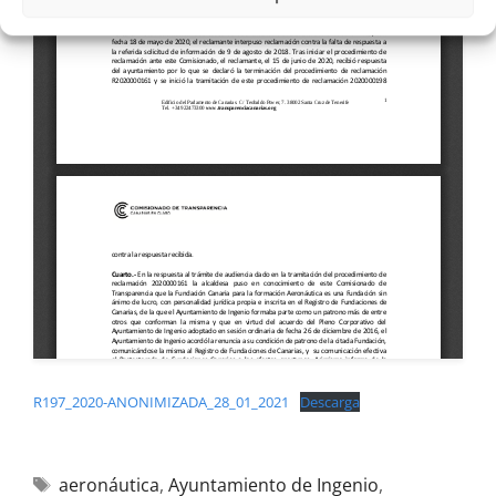
R197_2020-ANONIMIZADA_28_01_2021
Descarga
aeronáutica
,
Ayuntamiento de Ingenio
,