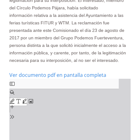
legitimación para su interposición. El interesado, miembro
del Círculo Podemos Pájara, había solicitado
información relativa a la asistencia del Ayuntamiento a las
ferias turísticas FITUR y WTM. La reclamación fue
presentada ante este Comisionado el día 23 de agosto de
2017 por un miembro del Grupo Podemos Fuerteventura,
persona distinta a la que solicitó inicialmente el acceso a la
información pública, y carente, por tanto, de la legitimación
necesaria para su interposición, al no ser el interesado.
Ver documento pdf en pantalla completa