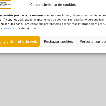
Consentimiento de cookies
s cookies propias y de terceros
con fines analíticos y de personalización de nu
s. A continuación, puede aceptar el uso de cookies, rechazarlas o personalizar 
en ser utilizadas. Para editar sus preferencias o tener más información, visite n
e cookies
de nuestro sitio web.
r y visitar el sitio web
Rechazar cookies
Personalizar op