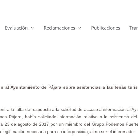
Evaluación
Reclamaciones
Publicaciones
Tra
 al Ayuntamiento de Pájara sobre asistencias a las ferias turís
ntra la falta de respuesta a la solicitud de acceso a información al A
mos Pájara, había solicitado información relativa a la asistencia d
a 23 de agosto de 2017 por un miembro del Grupo Podemos Fuertevent
a legitimación necesaria para su interposición, al no ser el interesado.