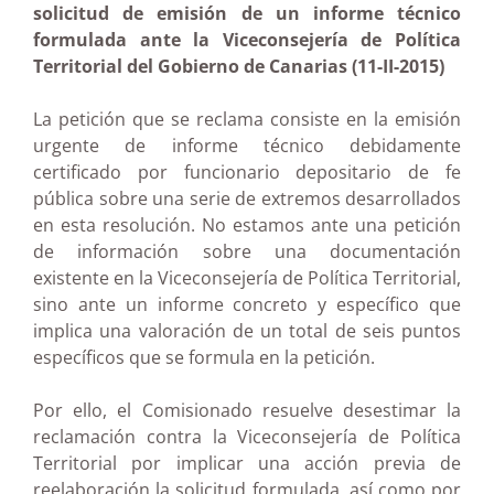
solicitud de emisión de un informe técnico
formulada ante la Viceconsejería de Política
Territorial del Gobierno de Canarias (11-II-2015)
La petición que se reclama consiste en la emisión
urgente de informe técnico debidamente
certificado por funcionario depositario de fe
pública sobre una serie de extremos desarrollados
en esta resolución. No estamos ante una petición
de información sobre una documentación
existente en la Viceconsejería de Política Territorial,
sino ante un informe concreto y específico que
implica una valoración de un total de seis puntos
específicos que se formula en la petición.
Por ello, el Comisionado resuelve desestimar la
reclamación contra la Viceconsejería de Política
Territorial por implicar una acción previa de
reelaboración la solicitud formulada, así como por