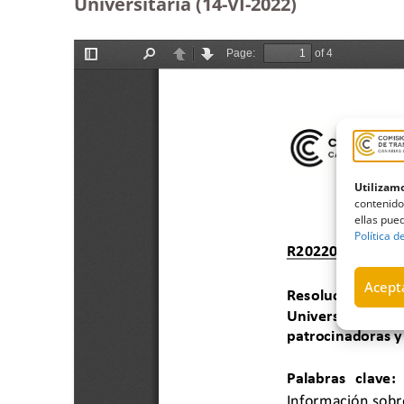
Universitaria (14-VI-2022)
Utilizamo
contenido
ellas pued
Política d
Acepta