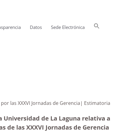
Buscar:
nsparencia
Datos
Sede Electrónica
Botón de búsqueda
 por las XXXVI Jornadas de Gerencia| Estimatoria
a Universidad de La Laguna relativa a
as de las XXXVI Jornadas de Gerencia