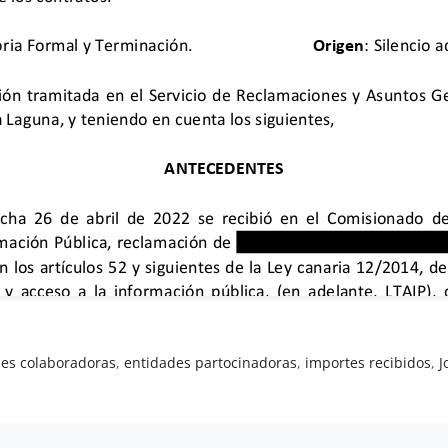
es colaboradoras
,
entidades partocinadoras
,
importes recibidos
,
J