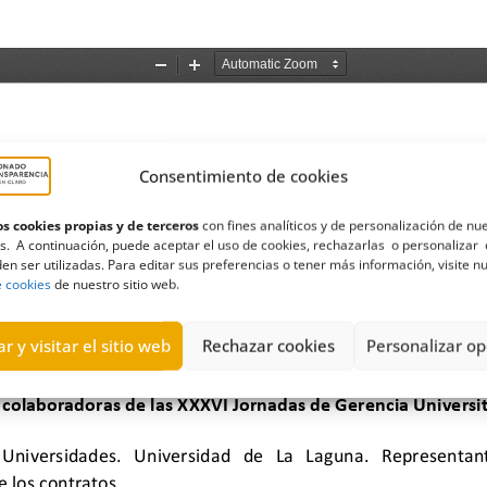
Consentimiento de cookies
s cookies propias y de terceros
con fines analíticos y de personalización de nu
s. A continuación, puede aceptar el uso de cookies, rechazarlas o personalizar 
en ser utilizadas. Para editar sus preferencias o tener más información, visite n
e cookies
de nuestro sitio web.
r y visitar el sitio web
Rechazar cookies
Personalizar op