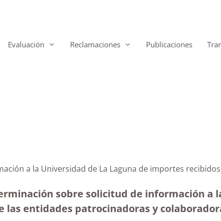
Evaluación
Reclamaciones
Publicaciones
Tra
rmación a la Universidad de La Laguna de importes recibidos
erminación sobre solicitud de información a l
e las entidades patrocinadoras y colaborador