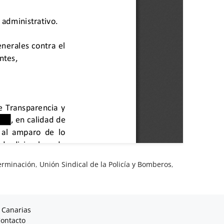
erminación
,
Unión Sindical de la Policía y Bomberos
,
 Canarias
ontacto