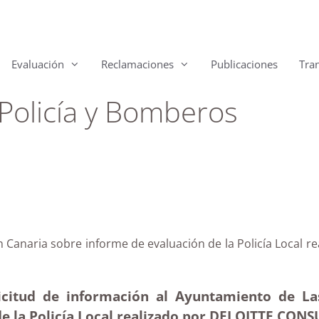
Evaluación
Reclamaciones
Publicaciones
Tra
 Policía y Bomberos
n Canaria sobre informe de evaluación de la Policía Loca
icitud de información al Ayuntamiento de La
de la Policía Local realizado por DELOITTE CONS