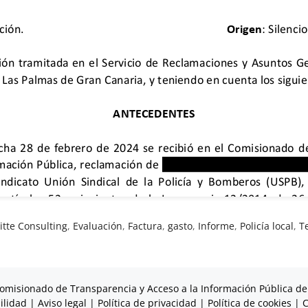
itte Consulting
,
Evaluación
,
Factura
,
gasto
,
Informe
,
Policía local
,
T
omisionado de Transparencia y Acceso a la Información Pública de
ilidad
|
Aviso legal
|
Política de privacidad
|
Política de cookies
|
C