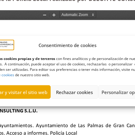
Consentimiento de cookies
s cookies propias y de terceros
con fines analíticos y de personalización de nu
s. A continuación, puede aceptar el uso de cookies, rechazarlas o personalizar 
en ser utilizadas. Para editar sus preferencias o tener más información, visite n
e cookies
de nuestro sitio web.
r y visitar el sitio web
Rechazar cookies
Personalizar op