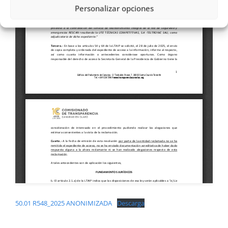
Personalizar opciones
50.01 R548_2025 ANONIMIZADA
Descarga