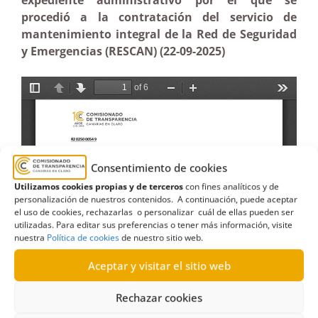
expediente administrativo por el que se
procedió a la contratación del servicio de
mantenimiento integral de la Red de Seguridad
y Emergencias (RESCAN) (22-09-2025)
Consentimiento de cookies
Utilizamos cookies propias y de terceros
con fines analíticos y de
personalización de nuestros contenidos. A continuación, puede aceptar
el uso de cookies, rechazarlas o personalizar cuál de ellas pueden ser
utilizadas. Para editar sus preferencias o tener más información, visite
nuestra
Política de cookies
de nuestro sitio web.
Aceptar y visitar el sitio web
Rechazar cookies