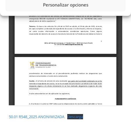
Personalizar opciones
50.01 R548_2025 ANONIMIZADA
Descarga