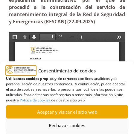
expediente administrativo por el que se
procedió a la contratación del servicio de
mantenimiento integral de la Red de Seguridad
y Emergencias (RESCAN) (22-09-2025)
Consentimiento de cookies
Utilizamos cookies propias y de terceros
con fines analíticos y de
personalización de nuestros contenidos. A continuación, puede aceptar
el uso de cookies, rechazarlas o personalizar cuál de ellas pueden ser
utilizadas. Para editar sus preferencias o tener más información, visite
nuestra
Política de cookies
de nuestro sitio web.
Aceptar y visitar el sitio web
Rechazar cookies