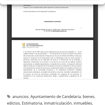
anuncios
,
Ayuntamiento de Candelaria
,
bienes
,
edictos
,
Estimatoria
,
inmatriculación
,
inmuebles
,