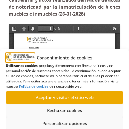
Candelaria y actos realizados derivados de actas
de notoriedad par la inmatriculación de bienes
muebles e inmuebles (26-01-2026)
Consentimiento de cookies
Utilizamos cookies propias y de terceros
con fines analíticos y de
personalización de nuestros contenidos. A continuación, puede aceptar
el uso de cookies, rechazarlas o personalizar cuál de ellas pueden ser
utilizadas. Para editar sus preferencias o tener más información, visite
nuestra
Política de cookies
de nuestro sitio web.
Aceptar y visitar el sitio web
Rechazar cookies
Personalizar opciones