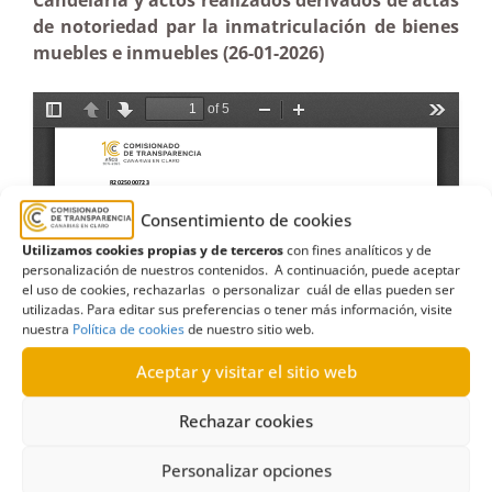
Candelaria y actos realizados derivados de actas
de notoriedad par la inmatriculación de bienes
muebles e inmuebles (26-01-2026)
Consentimiento de cookies
Utilizamos cookies propias y de terceros
con fines analíticos y de
personalización de nuestros contenidos. A continuación, puede aceptar
el uso de cookies, rechazarlas o personalizar cuál de ellas pueden ser
utilizadas. Para editar sus preferencias o tener más información, visite
nuestra
Política de cookies
de nuestro sitio web.
Aceptar y visitar el sitio web
Rechazar cookies
Personalizar opciones