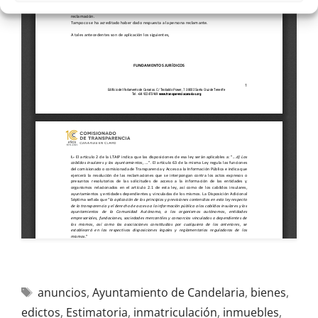
anuncios
,
Ayuntamiento de Candelaria
,
bienes
,
edictos
,
Estimatoria
,
inmatriculación
,
inmuebles
,