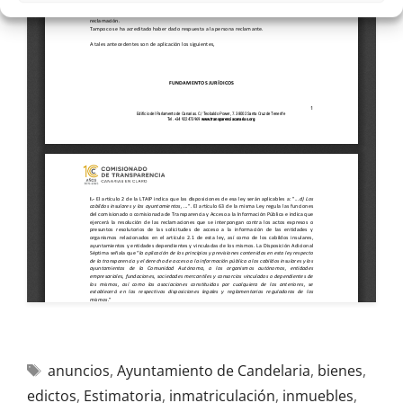
anuncios
,
Ayuntamiento de Candelaria
,
bienes
,
edictos
,
Estimatoria
,
inmatriculación
,
inmuebles
,