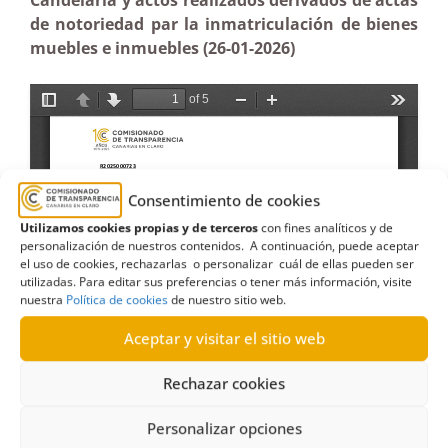
Candelaria y actos realizados derivados de actas
de notoriedad par la inmatriculación de bienes
muebles e inmuebles (26-01-2026)
Consentimiento de cookies
Utilizamos cookies propias y de terceros
con fines analíticos y de
personalización de nuestros contenidos. A continuación, puede aceptar
el uso de cookies, rechazarlas o personalizar cuál de ellas pueden ser
utilizadas. Para editar sus preferencias o tener más información, visite
nuestra
Política de cookies
de nuestro sitio web.
Aceptar y visitar el sitio web
Rechazar cookies
Personalizar opciones