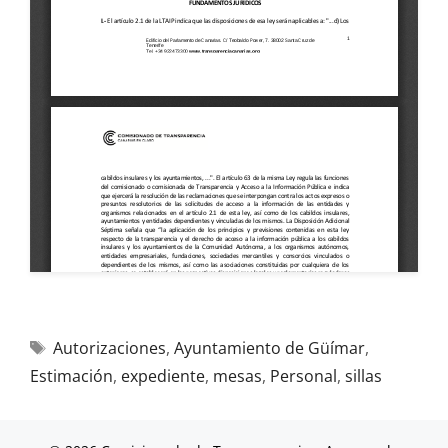
Autorizaciones
,
Ayuntamiento de Güímar
,
Estimación
,
expediente
,
mesas
,
Personal
,
sillas