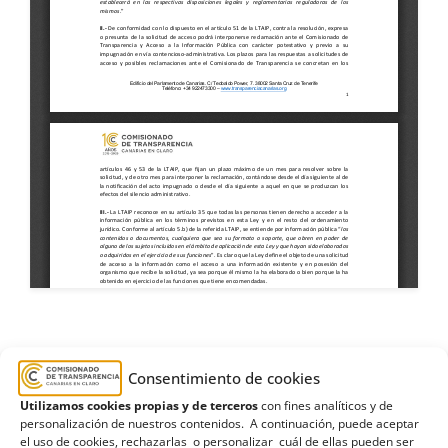
Ayuntamiento de Arucas
,
cafetería
,
Gran
Consentimiento de cookies
Canaria
,
Inadmisión
,
mesas
,
sillas
,
veladores
Utilizamos cookies propias y de terceros
con fines analíticos y de
personalización de nuestros contenidos. A continuación, puede aceptar
el uso de cookies, rechazarlas o personalizar cuál de ellas pueden ser