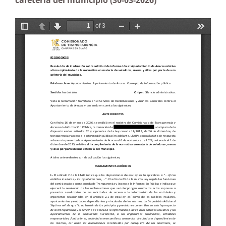
cafetería del municipio (30-03-2026)