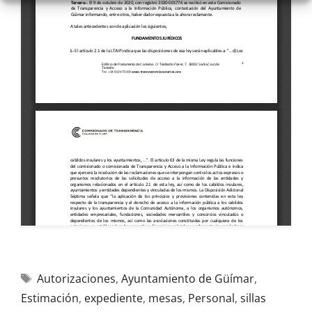
Autorizaciones
,
Ayuntamiento de Güímar
,
Estimación
,
expediente
,
mesas
,
Personal
,
sillas