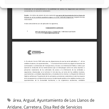
área
,
Argual
,
Ayuntamiento de Los Llanos de
Aridane
,
Carretera
,
Disa Red de Servicios