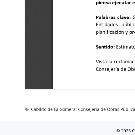
Cabildo de La Gomera
,
Consejería de Obras Públic
© 2026 C