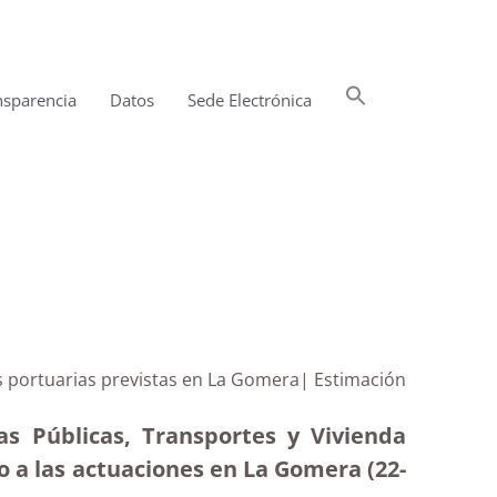
Buscar:
nsparencia
Datos
Sede Electrónica
Botón de búsqueda
es portuarias previstas en La Gomera| Estimación
as Públicas, Transportes y Vivienda
o a las actuaciones en La Gomera (22-