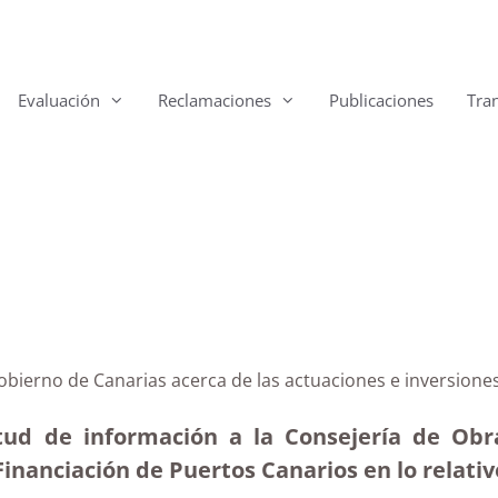
Evaluación
Reclamaciones
Publicaciones
Tra
Gobierno de Canarias acerca de las actuaciones e inversion
itud de información a la Consejería de Obr
Financiación de Puertos Canarios en lo relativ