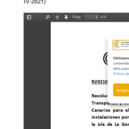
IV-2021)
Utilizamo
contenido
ellas pued
Política d
Acepta