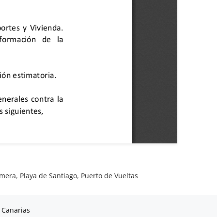
omera
,
Playa de Santiago
,
Puerto de Vueltas
 Canarias