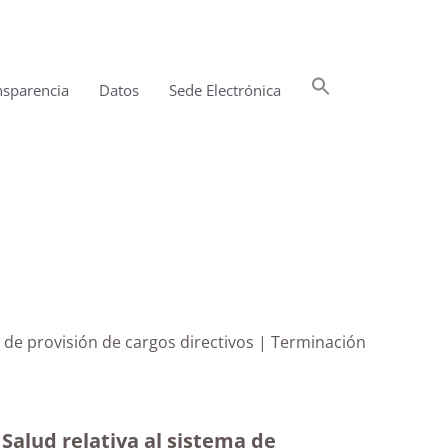
Buscar:
nsparencia
Datos
Sede Electrónica
Botón de búsqueda
ma de provisión de cargos directivos | Terminación
 Salud relativa al sistema de