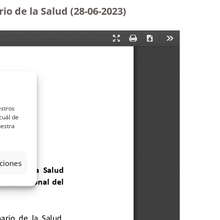
rio de la Salud (28-06-2023
)
estros
cuál de
uestra
ciones