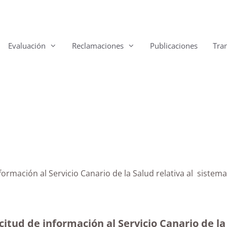
Evaluación
Reclamaciones
Publicaciones
Tra
nformación al Servicio Canario de la Salud relativa al siste
itud de información al Servicio Canario de la