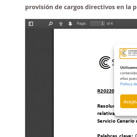
provisión de cargos directivos en la p
Utilizamo
contenido
ellas pued
Política d
Acepta