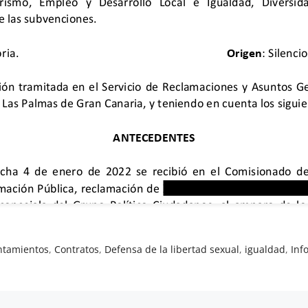
ntamientos
,
Contratos
,
Defensa de la libertad sexual
,
igualdad
,
Inf