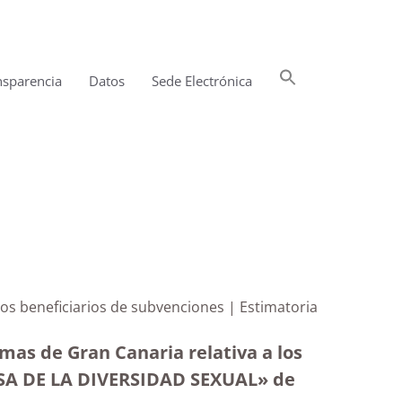
Buscar:
nsparencia
Datos
Sede Electrónica
Botón de búsqueda
los beneficiarios de subvenciones | Estimatoria
mas de Gran Canaria relativa a los
NSA DE LA DIVERSIDAD SEXUAL» de