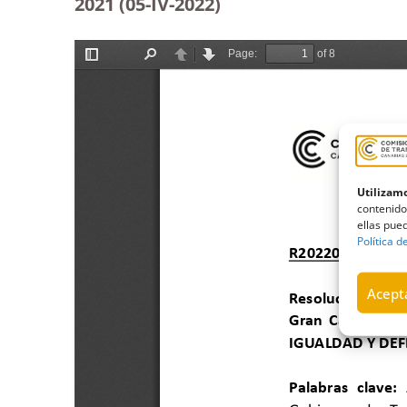
2021 (05-IV-2022)
Utilizamo
contenido
ellas pued
Política d
Acepta