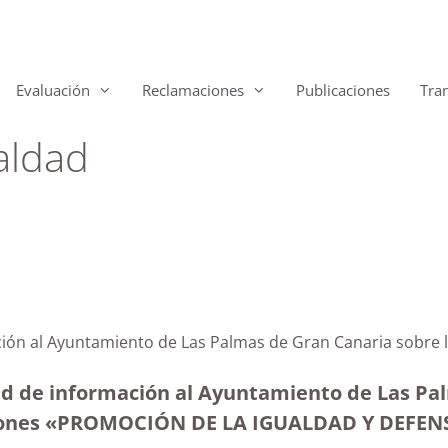
Evaluación
Reclamaciones
Publicaciones
Tra
aldad
ción al Ayuntamiento de Las Palmas de Gran Canaria sobre 
ud de información al Ayuntamiento de Las Pal
enciones «PROMOCIÓN DE LA IGUALDAD Y DEFE