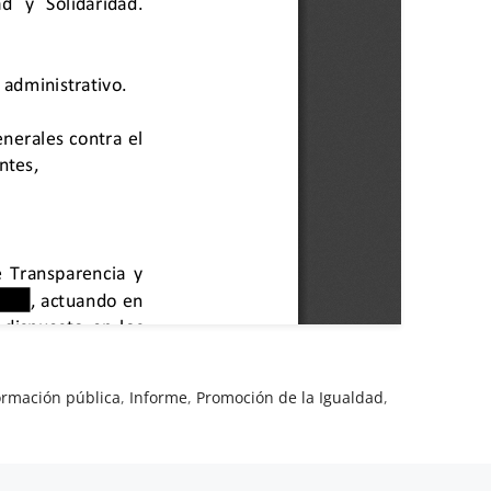
ormación pública
,
Informe
,
Promoción de la Igualdad
,