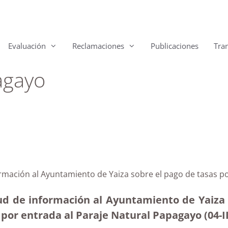
Evaluación
Reclamaciones
Publicaciones
Tra
agayo
ormación al Ayuntamiento de Yaiza sobre el pago de tasas p
tud de información al Ayuntamiento de Yaiza 
 por entrada al Paraje Natural Papagayo (04-II