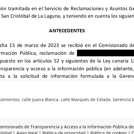
tamientos
,
calle Juana Blanca
,
calle Marqués de Celada
,
Gerencia 
omisionado de Transparencia y Acceso a la Información Pública de
ilidad
|
Aviso legal
|
Política de privacidad
|
Política de cookies
|
C