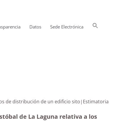
Buscar:
nsparencia
Datos
Sede Electrónica
Botón de búsqueda
 de distribución de un edificio sito|Estimatoria
tóbal de La Laguna relativa a los