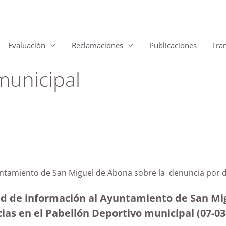
Evaluación
Reclamaciones
Publicaciones
Tra
municipal
untamiento de San Miguel de Abona sobre la denuncia por d
tud de información al Ayuntamiento de San Mi
cias en el Pabellón Deportivo municipal
(07-0