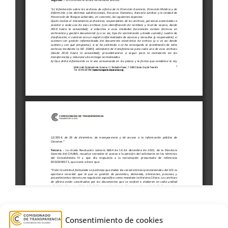
archivos
,
CHUIMI
,
Complejo Hospitalario
Consentimiento de cookies
Universitario Insular Materno Infantil
,