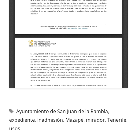
Ayuntamiento de San Juan de la Rambla
,
expediente
,
Inadmisión
,
Mazapé
,
mirador
,
Tenerife
,
usos