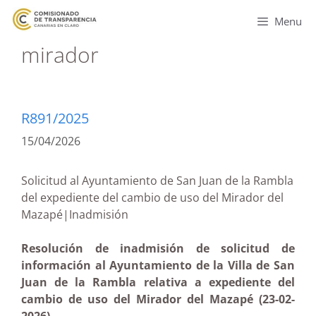
Menu
mirador
R891/2025
15/04/2026
Solicitud al Ayuntamiento de San Juan de la Rambla
del expediente del cambio de uso del Mirador del
Mazapé|Inadmisión
Resolución de inadmisión de solicitud de
información al Ayuntamiento de la Villa de San
Juan de la Rambla relativa a expediente del
cambio de uso del Mirador del Mazapé (23-02-