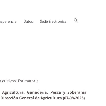
Buscar:
nsparencia
Datos
Sede Electrónica
Botón de búsqueda
sodio en cultivos|Estimatoria
 Agricultura, Ganadería, Pesca y Soberanía
Dirección General de Agricultura (07-08-2025)