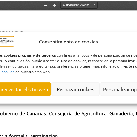
Consentimiento de cookies
s cookies propias y de terceros
con fines analíticos y de personalización de nu
s. A continuación, puede aceptar el uso de cookies, rechazarlas o personalizar 
en ser utilizadas. Para editar sus preferencias o tener más información, visite n
e cookies
de nuestro sitio web.
r y visitar el sitio web
Rechazar cookies
Personalizar op