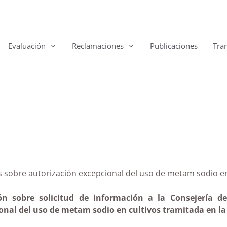
Evaluación
Reclamaciones
Publicaciones
Tra
arias sobre autorización excepcional del uso de metam 
ón sobre solicitud de información a la Consejería de
ional del uso de metam sodio en cultivos tramitada en la 