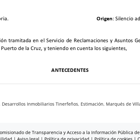
,
Desarrollos Inmobiliarios Tinerfeños
,
Estimación
,
Marqués de Vill
omisionado de Transparencia y Acceso a la Información Pública de
ilidad
|
Aviso legal
|
Política de privacidad
|
Política de cookies
|
C