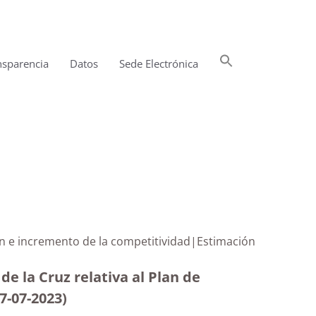
Buscar:
nsparencia
Datos
Sede Electrónica
Botón de búsqueda
ón e incremento de la competitividad|Estimación
e la Cruz relativa al Plan de
7-07-2023
)