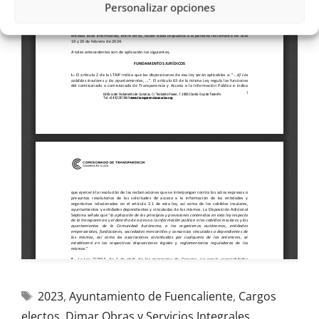
Personalizar opciones
2023
,
Ayuntamiento de Fuencaliente
,
Cargos
electos
,
Dimar Obras y Servicios Integrales
,