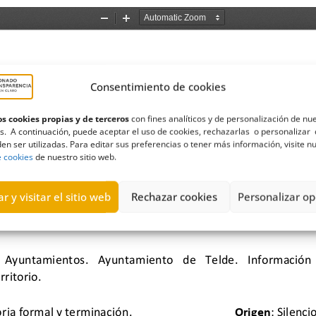
Consentimiento de cookies
s cookies propias y de terceros
con fines analíticos y de personalización de nu
s. A continuación, puede aceptar el uso de cookies, rechazarlas o personalizar 
en ser utilizadas. Para editar sus preferencias o tener más información, visite n
e cookies
de nuestro sitio web.
r y visitar el sitio web
Rechazar cookies
Personalizar op