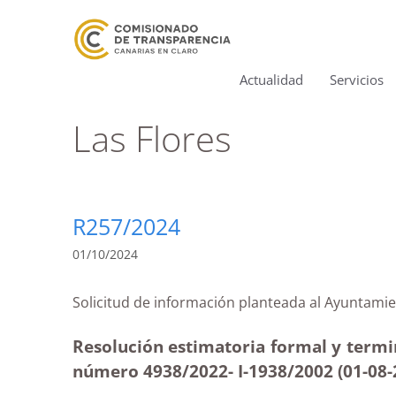
Actualidad
Servicios
Las Flores
R257/2024
01/10/2024
Solicitud de información planteada al Ayun
Resolución estimatoria formal y termi
número 4938/2022- I-1938/2002 (01-08