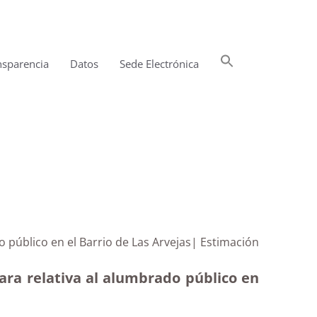
Buscar:
nsparencia
Datos
Sede Electrónica
Botón de búsqueda
 público en el Barrio de Las Arvejas| Estimación
ara relativa al alumbrado público en