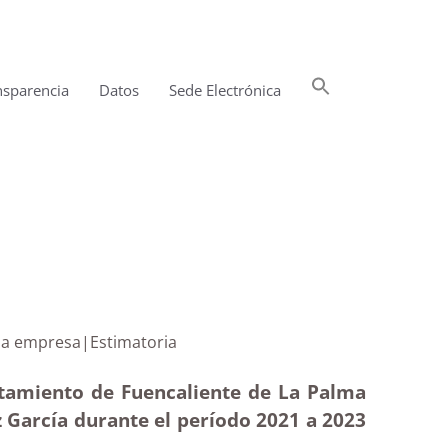
Buscar:
nsparencia
Datos
Sede Electrónica
Botón de búsqueda
adas de una empresa|Estimatoria
ntamiento de Fuencaliente de La Palma
z García durante el período 2021 a 2023