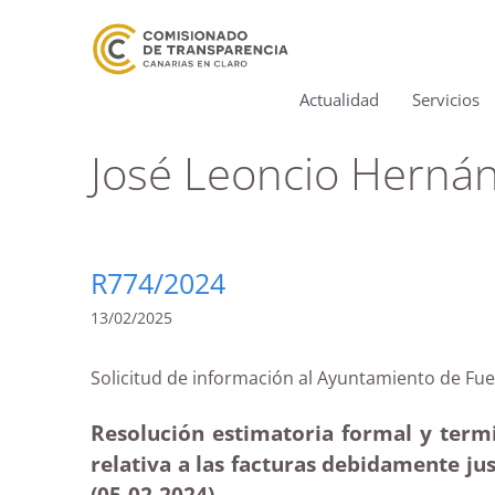
Actualidad
Servicios
José Leoncio Herná
R774/2024
13/02/2025
Solicitud de información al Ayuntamiento de
Resolución estimatoria formal y term
relativa a las facturas debidamente ju
(05-02
-2024)