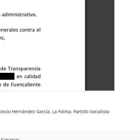
eoncio Hernández García
,
La Palma
,
Partido Socialista
 Canarias