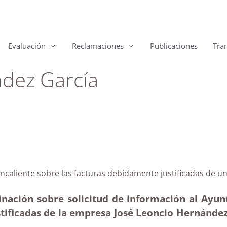
Evaluación
Reclamaciones
Publicaciones
Tra
ndez García
 Fuencaliente sobre las facturas debidamente justific
inación sobre solicitud de información al Ayu
stificadas de la empresa José Leoncio Hernánde