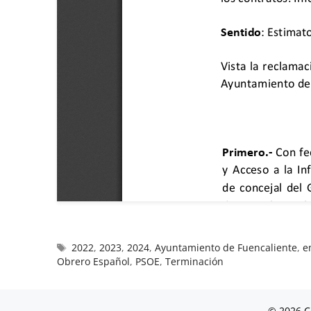
2022
,
2023
,
2024
,
Ayuntamiento de Fuencaliente
,
e
Obrero Español
,
PSOE
,
Terminación
© 2026 C