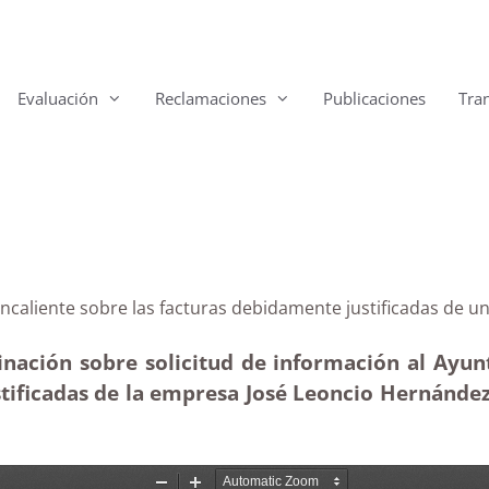
Evaluación
Reclamaciones
Publicaciones
Tra
 Fuencaliente sobre las facturas debidamente justific
inación sobre solicitud de información al Ayu
stificadas de la empresa José Leoncio Hernánde