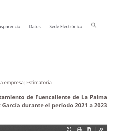
Buscar:
nsparencia
Datos
Sede Electrónica
Botón de búsqueda
adas de una empresa|Estimatoria
ntamiento de Fuencaliente de La Palma
z García durante el período 2021 a 2023