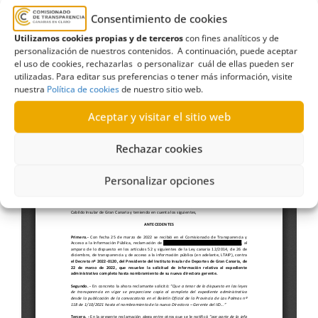
Canaria relativa al nombramiento de
Consentimiento de cookies
la directora gerente del Instituto
Utilizamos cookies propias y de terceros
con fines analíticos y de
Insular de Deportes (26-10-2023
)
personalización de nuestros contenidos. A continuación, puede aceptar
el uso de cookies, rechazarlas o personalizar cuál de ellas pueden ser
utilizadas. Para editar sus preferencias o tener más información, visite
nuestra
Política de cookies
de nuestro sitio web.
Aceptar y visitar el sitio web
Rechazar cookies
Personalizar opciones