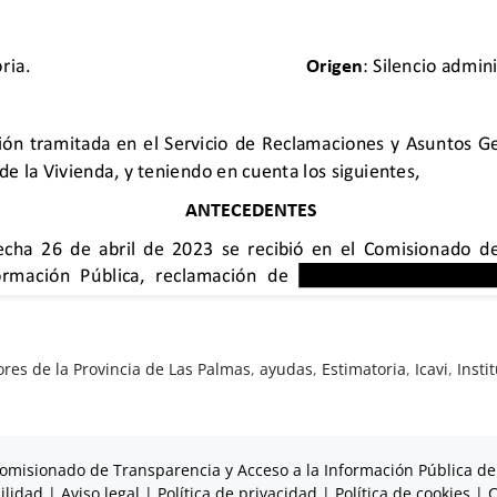
res de la Provincia de Las Palmas
,
ayudas
,
Estimatoria
,
Icavi
,
Insti
omisionado de Transparencia y Acceso a la Información Pública de
ilidad
|
Aviso legal
|
Política de privacidad
|
Política de cookies
|
C