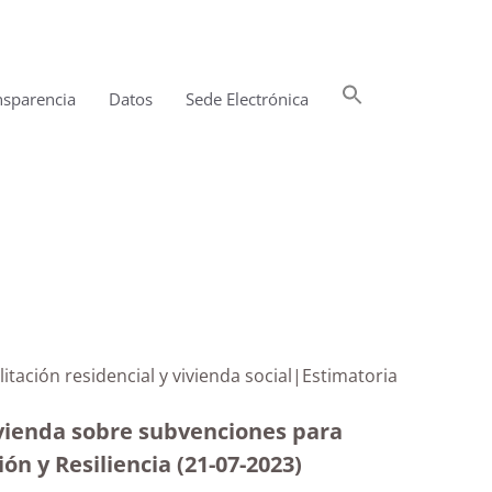
Buscar:
nsparencia
Datos
Sede Electrónica
Botón de búsqueda
itación residencial y vivienda social|Estimatoria
Vivienda sobre subvenciones para
ón y Resiliencia (21-07-2023
)