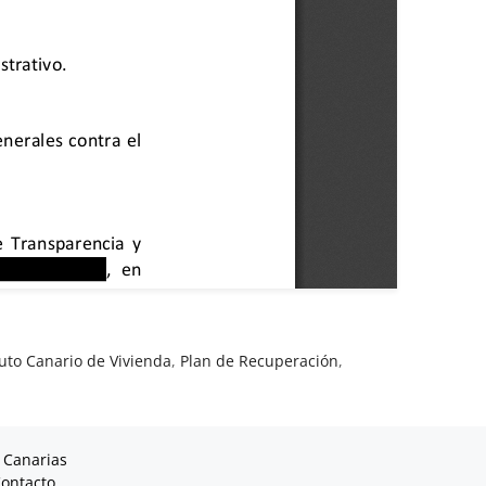
tuto Canario de Vivienda
,
Plan de Recuperación
,
 Canarias
ontacto