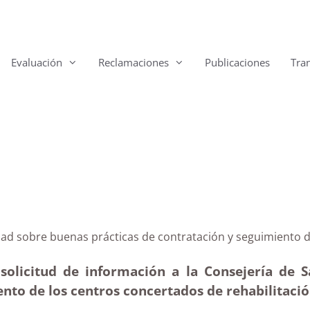
Evaluación
Reclamaciones
Publicaciones
Tra
 Sanidad sobre buenas prácticas de contratación y segu
 solicitud de información a la Consejería de S
nto de los centros concertados de rehabilitació