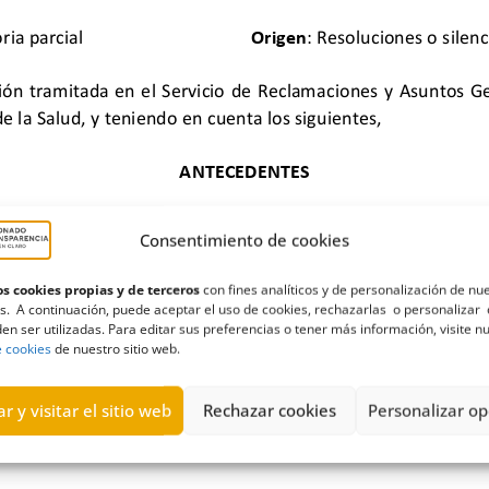
Consentimiento de cookies
s cookies propias y de terceros
con fines analíticos y de personalización de nu
s. A continuación, puede aceptar el uso de cookies, rechazarlas o personalizar 
en ser utilizadas. Para editar sus preferencias o tener más información, visite n
opea
,
consejería
,
Contratación
,
Estimatoria
,
fisioterapia
,
Gobierno d
e cookies
de nuestro sitio web.
r y visitar el sitio web
Rechazar cookies
Personalizar op